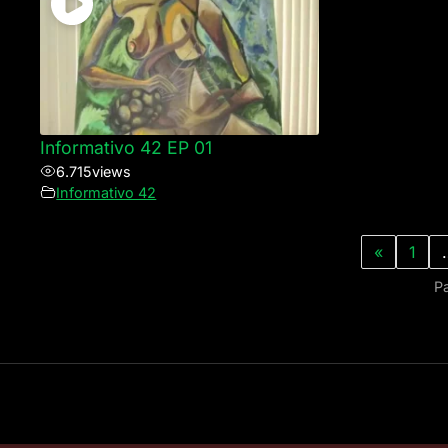
Informativo 42 EP 01
6.715
views
Informativo 42
«
1
P