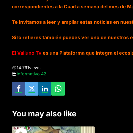
correspondientes a la Cuarta semana del mes de M
Te invitamos a leer y ampliar estas noticias en nuest
Si lo refieres también puedes ver uno de nuestros 
El Valluno Tv
es una Plataforma que integra el ecosi
14.791
views
Informativo 42
You may also like