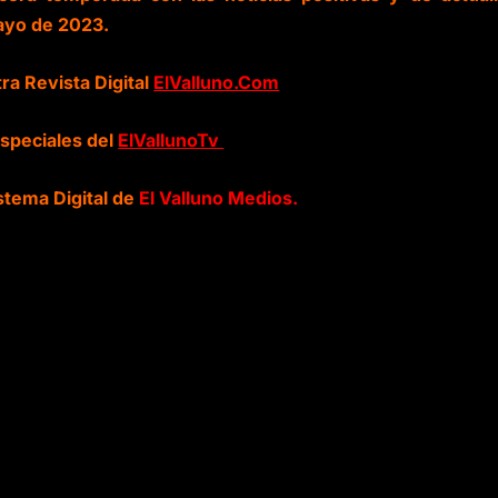
ayo de 2023.
ra Revista Digital
ElValluno.Com
especiales del
ElVallunoTv
stema Digital de
El Valluno Medios.