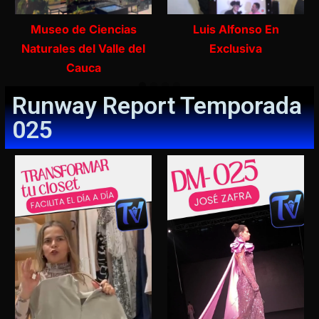
Luis Alfonso En
Museo de Ciencias
Exclusiva
Naturales del Valle del
Cauca
Runway Report Temporada
025