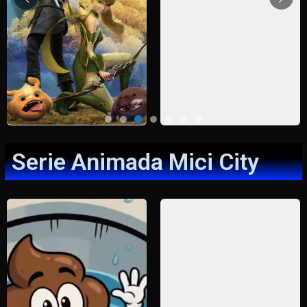
Serie Animada Mici City