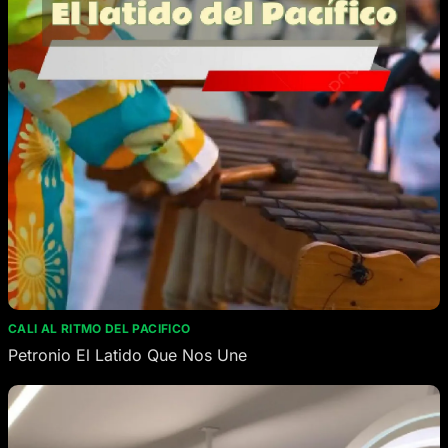
CALI AL RITMO DEL PACIFICO
Petronio El Latido Que Nos Une