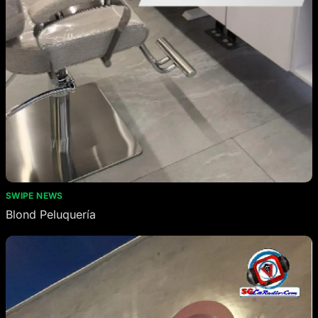
SWIPE NEWS
Blond Peluquería