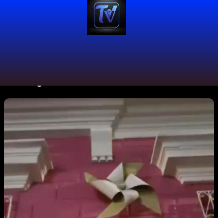
Mes:
agosto 2025