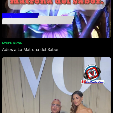
SWIPE NEWS
Adios a La Matrona del Sabor