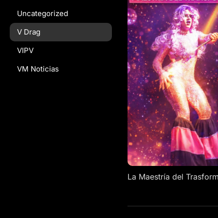
Uncategorized
V Drag
VIPV
VM Noticias
La Maestría del Trasfor