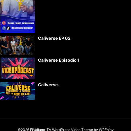
Caliverse EP 02
Caliverse Episodio 1
Caliverse.
©2026 ElValluno-TV
WordPress Video Theme
by
WPEnjoy