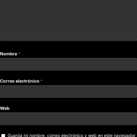
Nombre
*
Correo electrónico
*
Web
Guarda mi nombre, correo electrónico y web en este navegador