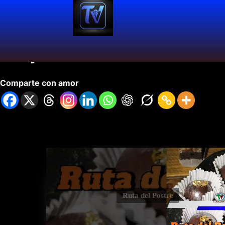
ensayo
Comparte con amor
Ruta del Postre