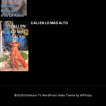
CALI EN LO MÁS ALTO
©2026 ElValluno-TV
WordPress Video Theme
by
WPEnjoy