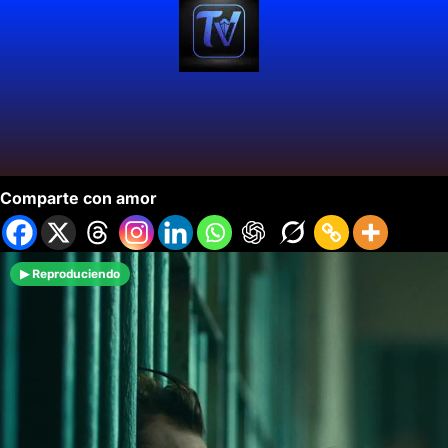
Lady Gaga y Joaquin Phoenix Cantan en Vivo.
Comparte con amor