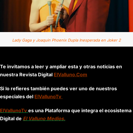
Lady Gaga y Joaquin Phoenix Dupla Inesperada en Joker 2
Te invitamos a leer y ampliar esta y otras noticias en
nuestra Revista Digital
ElValluno.Com
Si lo refieres también puedes ver uno de nuestros
especiales del
ElVallunoTv
ElVallunoTv
es una Plataforma que integra el ecosistema
Digital de
El Valluno Medios.