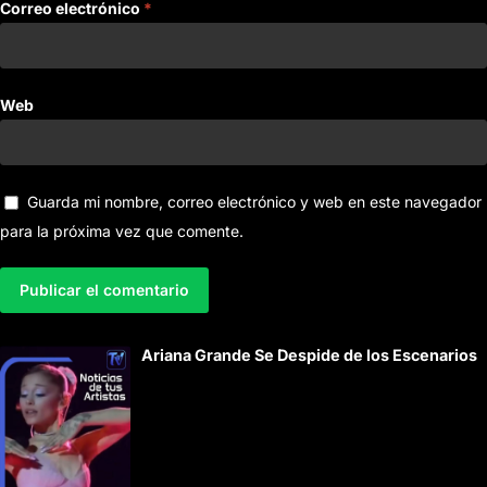
Correo electrónico
*
Web
Guarda mi nombre, correo electrónico y web en este navegador
para la próxima vez que comente.
A
Ariana Grande Se Despide de los Escenarios
l
t
e
r
n