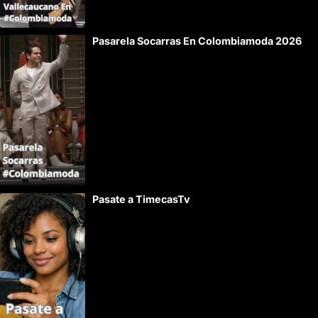
Pasarela Socarras En Colombiamoda 2026
Pasate a TimecasTv