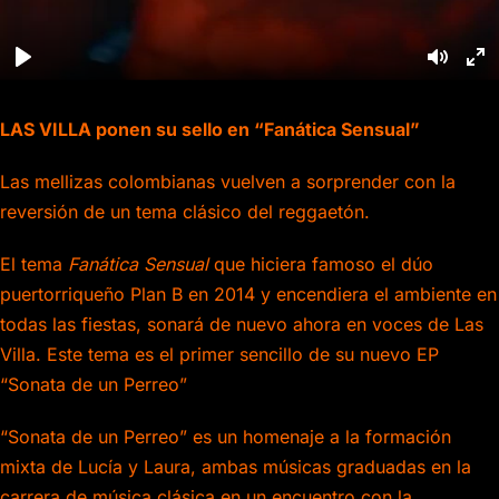
LAS VILLA ponen su sello en “Fanática Sensual”
Las mellizas colombianas vuelven a sorprender con la
reversión de un tema clásico del reggaetón.
El tema
Fanática Sensual
que hiciera famoso el dúo
puertorriqueño Plan B en 2014 y encendiera el ambiente en
todas las fiestas, sonará de nuevo ahora en voces de Las
Villa. Este tema es el primer sencillo de su nuevo EP
“Sonata de un Perreo”
“Sonata de un Perreo” es un homenaje a la formación
mixta de Lucía y Laura, ambas músicas graduadas en la
carrera de música clásica en un encuentro con la