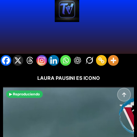
Comparte con amor
LAURA PAUSINI ES ICONO
↑