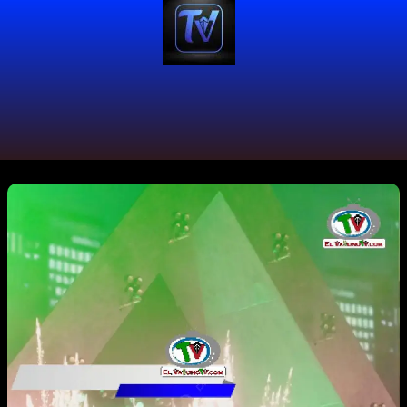
#Alesso