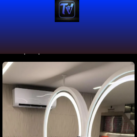
#blondpeluqueria