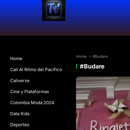
Home
#Budare
Home
#Budare
Cali Al Ritmo del Pacifico
Caliverse
Cine y Plataformas
Colombia Moda 2024
Data Kids
Deportes