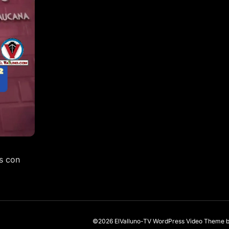
s con
©2026 ElValluno-TV
WordPress Video Theme