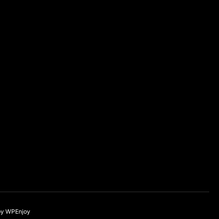
by
WPEnjoy