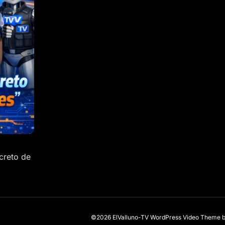
creto de
©2026 ElValluno-TV
WordPress Video Theme