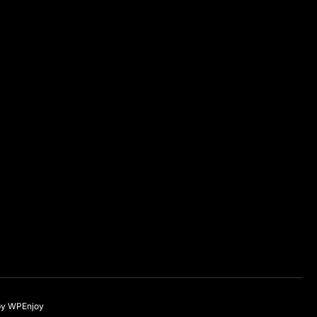
by
WPEnjoy