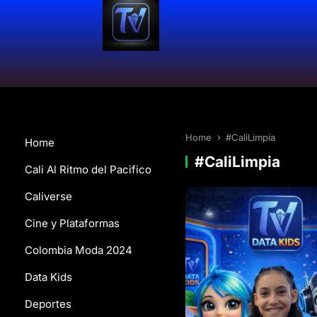
Home
#CaliLimpia
Home
#CaliLimpia
Cali Al Ritmo del Pacifico
Caliverse
Cine y Plataformas
Colombia Moda 2024
Data Kids
Deportes