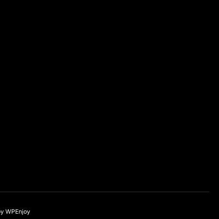
by
WPEnjoy