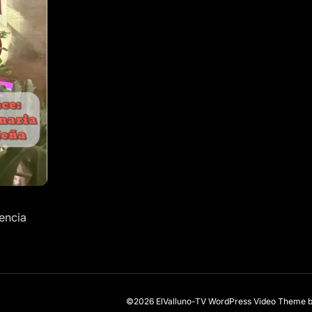
encia
©2026 ElValluno-TV
WordPress Video Theme