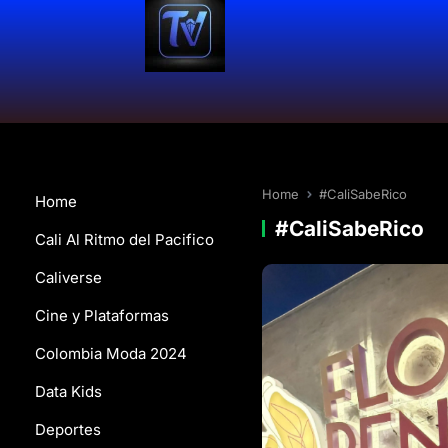
Home
#CaliSabeRico
Home
#CaliSabeRico
Cali Al Ritmo del Pacifico
Caliverse
Cine y Plataformas
Colombia Moda 2024
Data Kids
Deportes