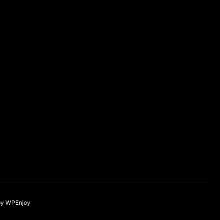
by
WPEnjoy