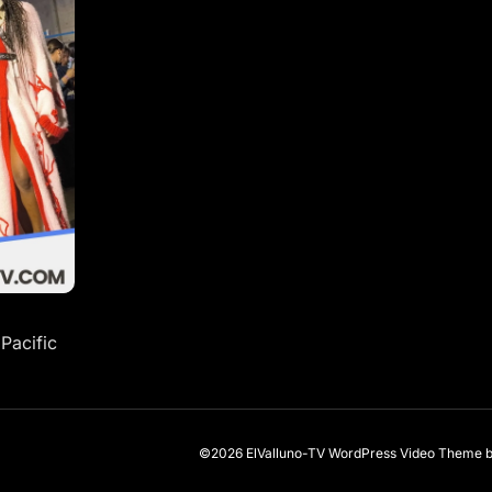
Pacific
©2026 ElValluno-TV
WordPress Video Theme