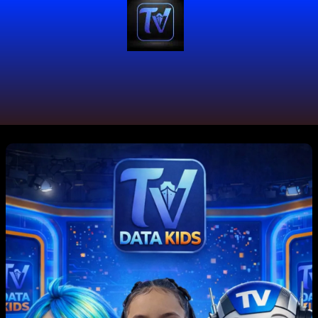
#CulturaCiudadana