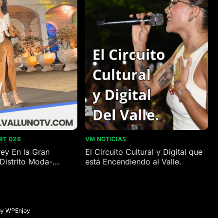
RT 026
VM NOTICIAS
ey En la Gran
El Circuito Cultural y Digital que
Distrito Moda-
está Encendiendo al Valle.
by
WPEnjoy