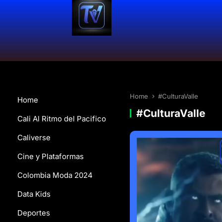
Home
#CulturaValle
Home
#CulturaValle
Cali Al Ritmo del Pacifico
Caliverse
Cine y Plataformas
Colombia Moda 2024
Data Kids
Deportes