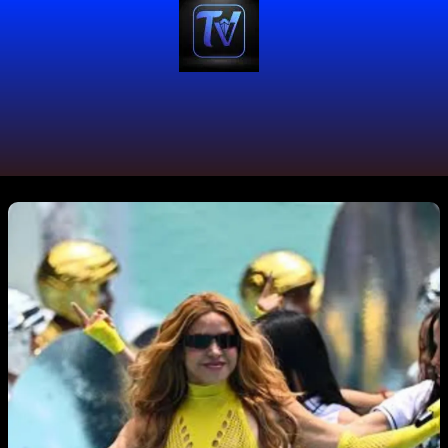
#DaiDai