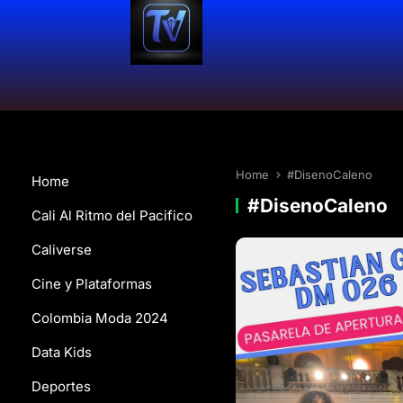
Home
#DisenoCaleno
Home
#DisenoCaleno
Cali Al Ritmo del Pacifico
Caliverse
Cine y Plataformas
Colombia Moda 2024
Data Kids
Deportes