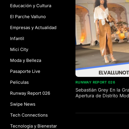
Educación y Cultura
El Parche Valluno
Empresas y Actualidad
Infantil
Mici City
Moda y Belleza
Pasaporte Live
Peliculas
RUNWAY REPORT 026
Sebastián Grey En la Gr
Runway Report 026
Apertura de Distrito Mo
Palmira.
Swipe News
Tech Connections
Tecnologia y Bienestar