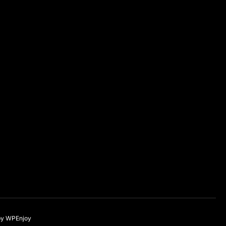
by
WPEnjoy