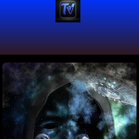
#drama