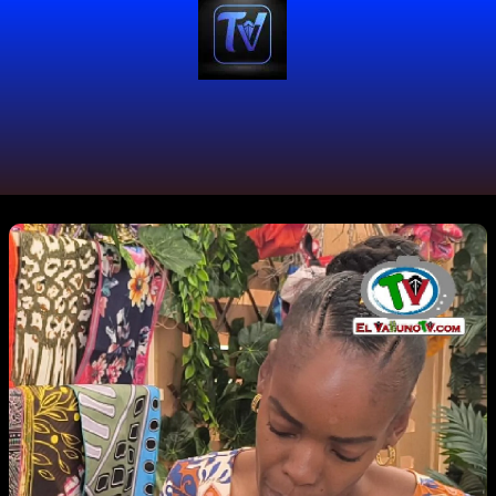
#estebanafrican