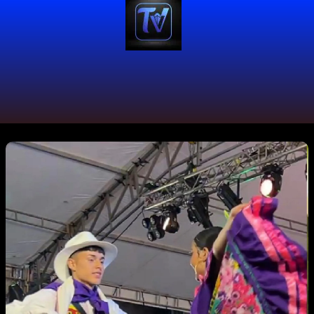
#EventoGratis