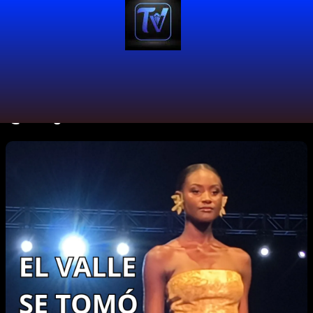
@feriaganaderiamonteria