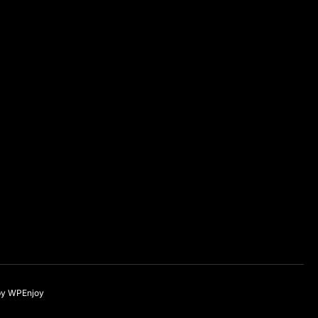
by
WPEnjoy