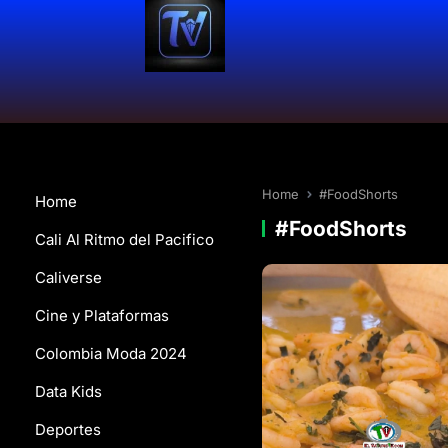
Home
#FoodShorts
Home
#FoodShorts
Cali Al Ritmo del Pacifico
Caliverse
Cine y Plataformas
Colombia Moda 2024
Data Kids
Deportes