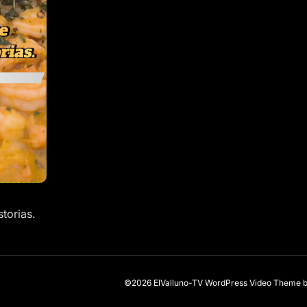
torias.
©2026 ElValluno-TV
WordPress Video Theme