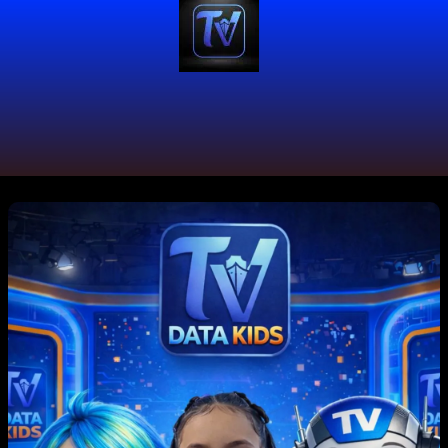
#GeneracionAlfa