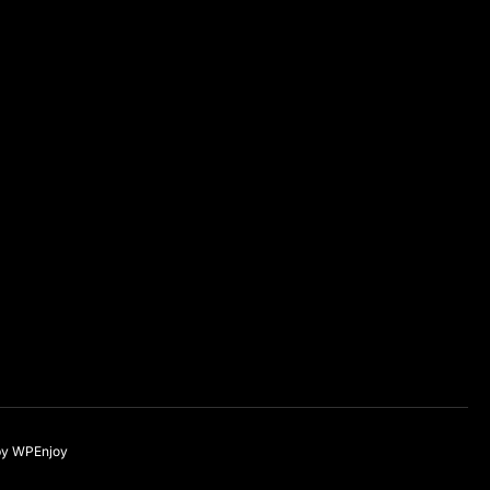
by
WPEnjoy