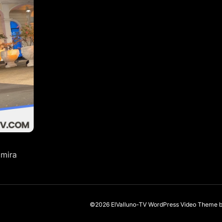
lmira
©2026 ElValluno-TV
WordPress Video Theme