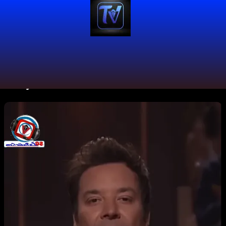
#Goyo