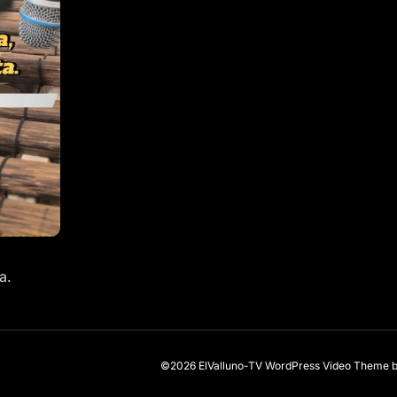
a.
©2026 ElValluno-TV
WordPress Video Theme