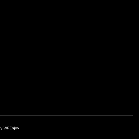
by
WPEnjoy