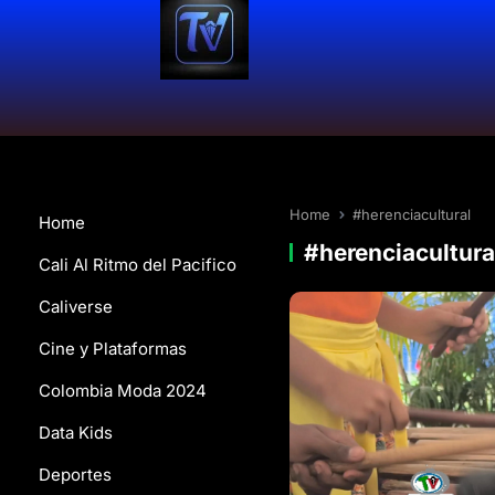
Home
#herenciacultural
Home
#herenciacultura
Cali Al Ritmo del Pacifico
Caliverse
Cine y Plataformas
Colombia Moda 2024
Data Kids
Deportes