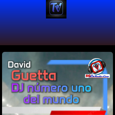
#Ibiza2025