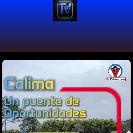
#InfraestructuraColombia