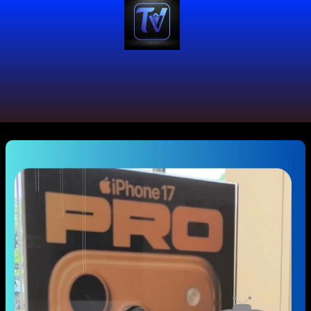
#MacCenter