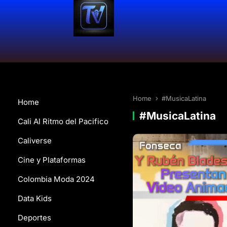
Home
#MusicaLatina
Home
#MusicaLatina
Cali Al Ritmo del Pacifico
Caliverse
Cine y Plataformas
Colombia Moda 2024
Data Kids
Deportes