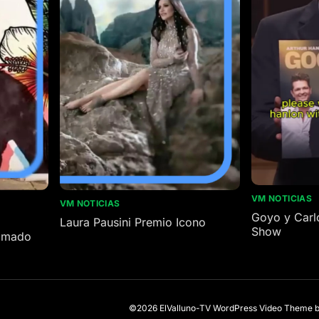
VM NOTICIAS
VM NOTICIAS
Goyo y Carl
Laura Pausini Premio Icono
Show
nimado
©2026 ElValluno-TV
WordPress Video Theme