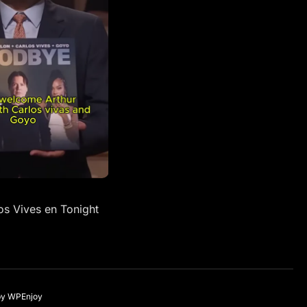
os Vives en Tonight
by
WPEnjoy