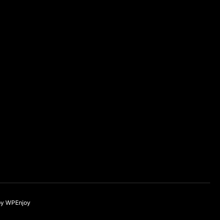
by
WPEnjoy