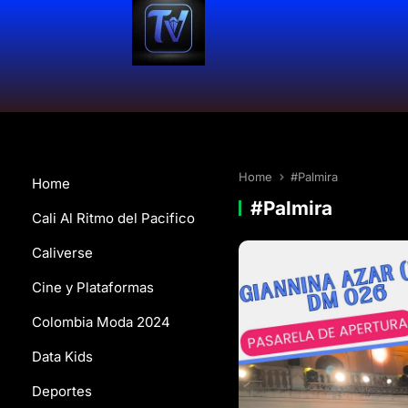
Home
#Palmira
Home
#Palmira
Cali Al Ritmo del Pacifico
Caliverse
Cine y Plataformas
Colombia Moda 2024
Data Kids
Deportes