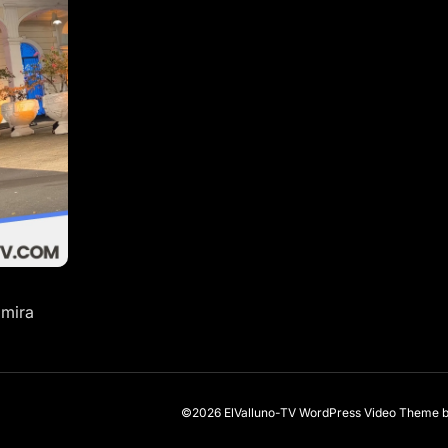
lmira
©2026 ElValluno-TV
WordPress Video Theme