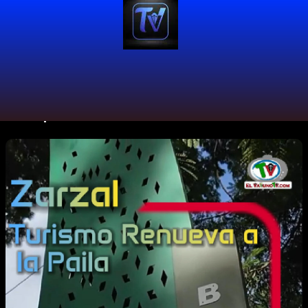
#ParqueDelDulce