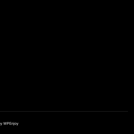
by
WPEnjoy