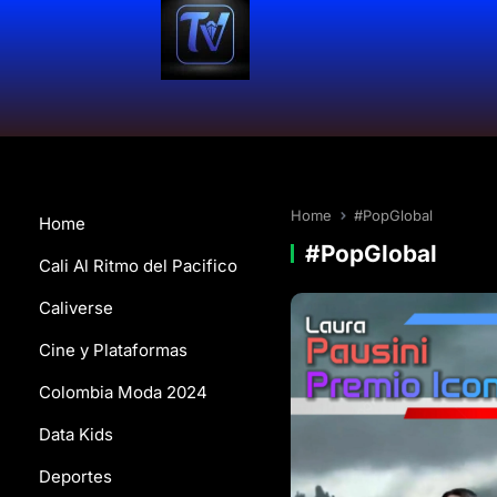
Home
#PopGlobal
Home
#PopGlobal
Cali Al Ritmo del Pacifico
Caliverse
Cine y Plataformas
Colombia Moda 2024
Data Kids
Deportes