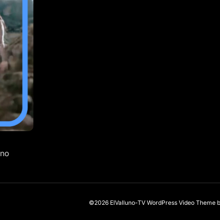
ono
©2026 ElValluno-TV
WordPress Video Theme