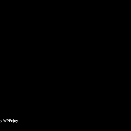
by
WPEnjoy