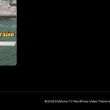
©2026 ElValluno-TV
WordPress Video Theme