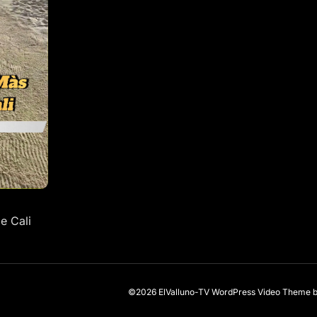
e Cali
©2026 ElValluno-TV
WordPress Video Theme