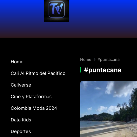
Home
#puntacana
Home
#puntacana
Cali Al Ritmo del Pacifico
Caliverse
Cine y Plataformas
Colombia Moda 2024
Data Kids
Deportes