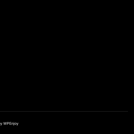
by
WPEnjoy