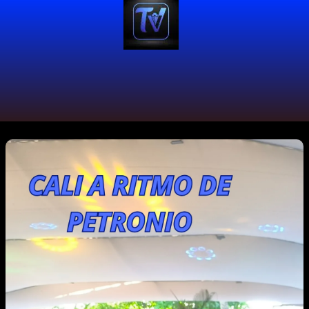
#SerGusProducciones