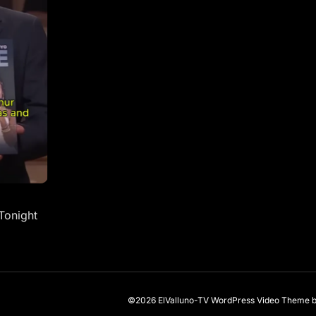
Tonight
©2026 ElValluno-TV
WordPress Video Theme