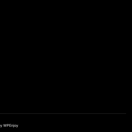
by
WPEnjoy