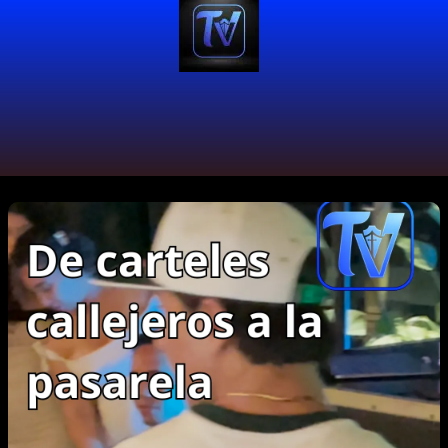
#TurismoCali