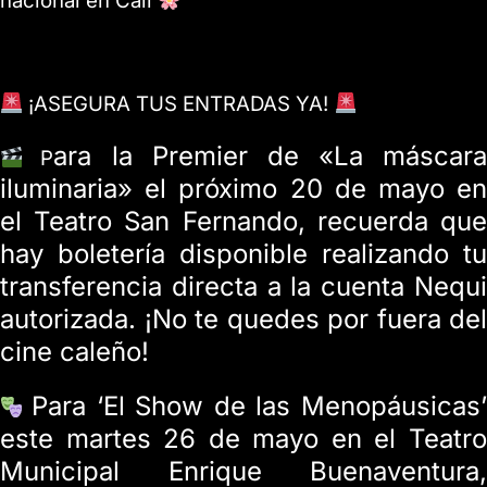
nacional en Cali
¡ASEGURA TUS ENTRADAS YA!
ara la Premier de «La máscara
P
iluminaria» el próximo 20 de mayo en
el Teatro San Fernando, recuerda que
hay boletería disponible realizando tu
transferencia directa a la cuenta Nequi
autorizada. ¡No te quedes por fuera del
cine caleño!
Para ‘El Show de las Menopáusicas’
este m
artes 26 de mayo en el Teatr
Municipal Enrique Buenaventura,