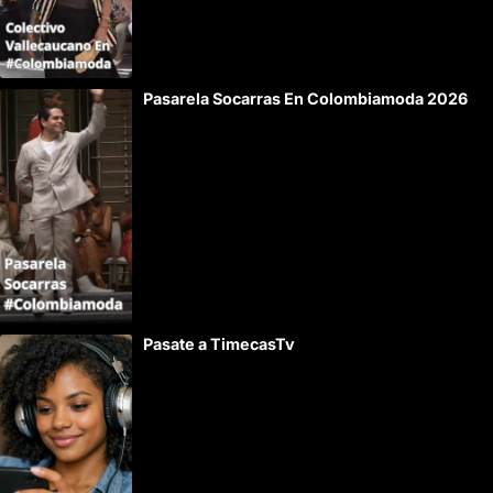
Pasarela Socarras En Colombiamoda 2026
Pasate a TimecasTv