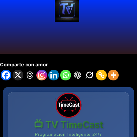
Time Cast V2- prueba
Comparte con amor
📺 TV TimeCast
Programación Inteligente 24/7