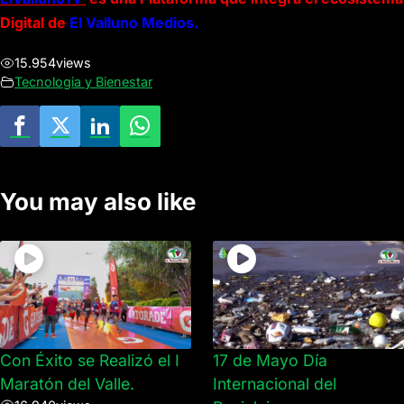
Digital de
El Valluno Medios.
15.954
views
Tecnologia y Bienestar
You may also like
Con Éxito se Realizó el I
17 de Mayo Día
Maratón del Valle.
Internacional del