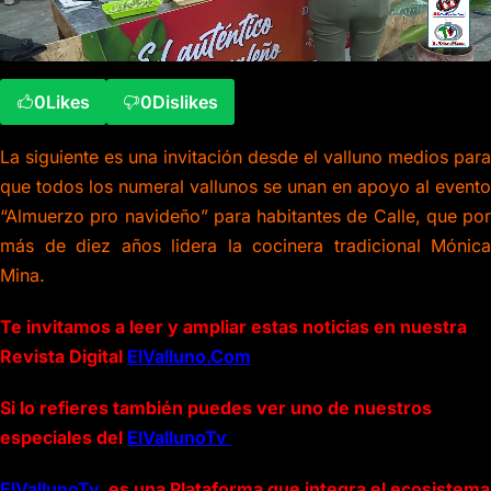
0
Likes
0
Dislikes
La siguiente es una invitación desde el valluno medios para
que todos los numeral vallunos se unan en apoyo al evento
“Almuerzo pro navideño” para habitantes de Calle, que por
más de diez años lidera la cocinera tradicional Mónica
Mina.
Te invitamos a leer y ampliar estas noticias en nuestra
Revista Digital
ElValluno.Com
Si lo refieres también puedes ver uno de nuestros
especiales del
ElVallunoTv
ElVallunoTv
es una Plataforma que integra el ecosistema