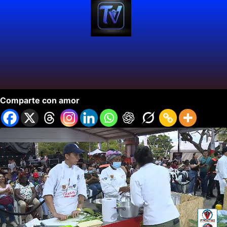
Almuerzo Pro Navideño Monica Mina
Comparte con amor