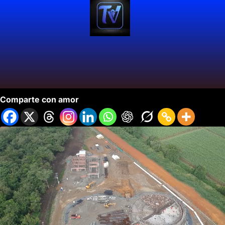
Avanza la Construcción de la PTAR Jamundí.
Comparte con amor