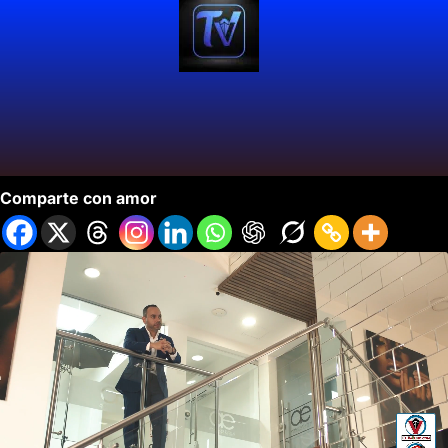
Brunch Con Valentina Tafur.
Comparte con amor