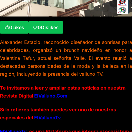
0
Likes
0
Dislikes
Alexander Estacio, reconocido diseñador de sonrisas para
celebridades, organizó un brunch navideño en honor a
Valentina Tafur, actual señorita Valle. El evento reunió a
destacadas personalidades de la moda y la belleza en la
región, incluyendo la presencia del valluno TV.
Te invitamos a leer y ampliar estas noticias en nuestra
Revista Digital
ElValluno.Com
Si lo refieres también puedes ver uno de nuestros
especiales del
ElVallunoTv
ElVallunoTv
es una Plataforma que integra el ecosistema