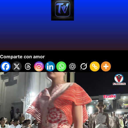
Cartago Sorprende con Desfile de Bordados.
Comparte con amor