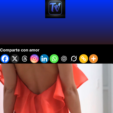
Colombia Moda Hizo Presentacion en Cali
Comparte con amor