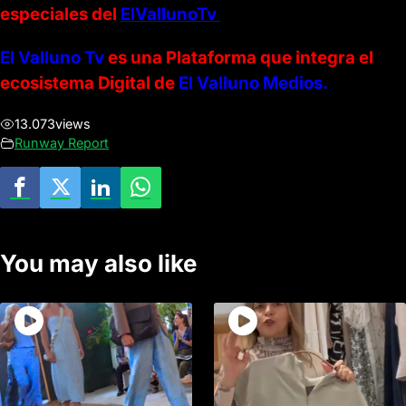
especiales del
ElVallunoTv
El Valluno Tv
es una Plataforma que integra el
ecosistema Digital de
El Valluno
Medios.
13.073
views
Runway Report
You may also like