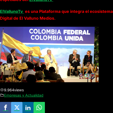
ElVallunoTv
es una Plataforma que integra el ecosistema
Digital de El Valluno Medios.
9.964
views
Empresas y Actualidad