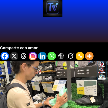
Decathlon Continúa su Expansión en Cali.
Comparte con amor