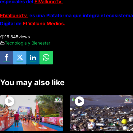
especiales del
ElVallunoTv
ElVallunoTv
es una Plataforma que integra el ecosistema
Digital de
El Valluno Medios.
16.848
views
Tecnologia y Bienestar
You may also like