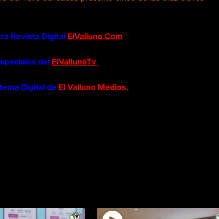
ra Revista Digital
ElValluno.Com
speciales del
ElVallunoTv
stema Digital de
El Valluno Medios.