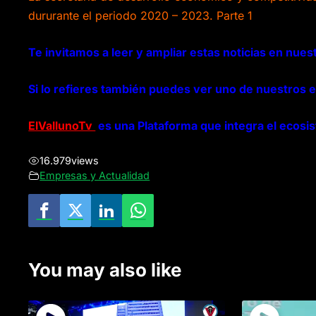
dururante el periodo 2020 – 2023. Parte 1
Te invitamos a leer y ampliar estas noticias en nuest
Si lo refieres también puedes ver uno de nuestros e
ElVallunoTv
es una Plataforma que integra el ecosi
16.979
views
Empresas y Actualidad
You may also like