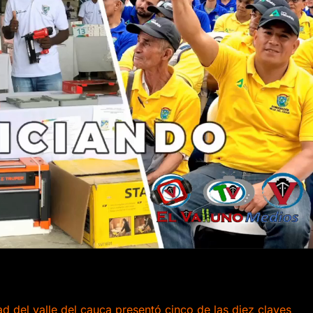
d del valle del cauca presentó cinco de las diez claves